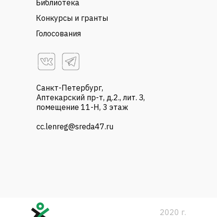
Библиотека
Конкурсы и гранты
Голосования
Санкт-Петербург,
Аптекарский пр-т, д.2., лит. З,
помещение 11-Н, 3 этаж
cc.lenreg@sreda47.ru
2020 г.