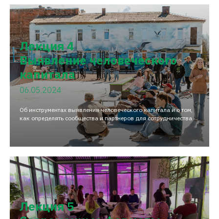
Лекция 4
Выявление человеческого
капитала
06.05.2024
Об инструментах выявления человеческого капитала и о том,
как определять сообщества и партнеров для сотрудничества
Лекция 5