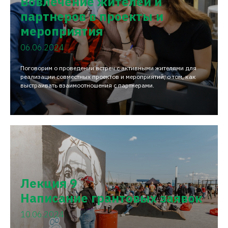
Вовлечение жителей и
партнеров в проекты и
мероприятия
06.06.2024
Поговорим о проведении встреч с активными жителями для
реализации совместных проектов и мероприятий, о том, как
выстраивать взаимоотношения с партнерами.
Лекция 9
Написание грантовых заявок
10.06.2024