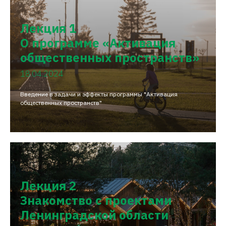
Лекция 1
О программе «Активация
общественных пространств»
18.04.2024
Введение в задачи и эффекты программы "Активация
общественных пространств"
Лекция 2
Знакомство с проектами
Ленинградской области