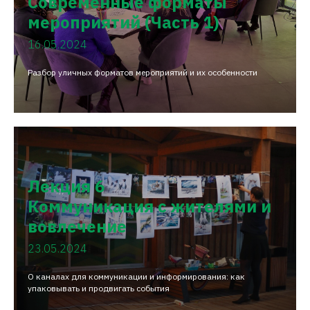
Современные форматы
мероприятий (Часть 1)
16.05.2024
Разбор уличных форматов мероприятий и их особенности
Лекция 6
Коммуникация с жителями и
вовлечение
23.05.2024
О каналах для коммуникации и информирования: как
упаковывать и продвигать события