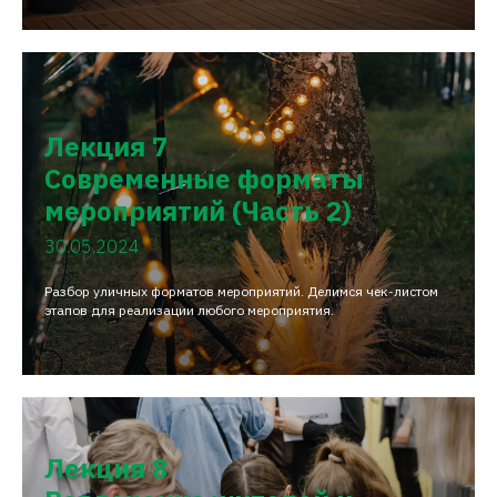
Лекция 7
Современные форматы
мероприятий (Часть 2)
30.05.2024
Разбор уличных форматов мероприятий. Делимся чек-листом
этапов для реализации любого мероприятия.
Лекция 8